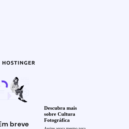
Descubra mais
sobre Cultura
Fotográfica
Em breve
Assine agora mesmo para