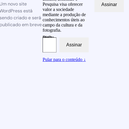
Um novo site
Pesquisa visa oferecer
Assinar
valor a sociedade
WordPress está
mediante a produção de
sendo criado e será
conhecimentos úteis ao
publicado em breve
campo da cultura e da
fotografia.
Digite seu e-mail…
Assinar
Pular para o conteúdo ↓