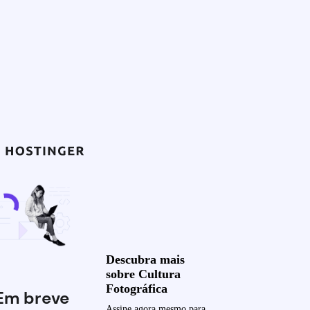
Descubra mais
sobre Cultura
Fotográfica
Em breve
Assine agora mesmo para