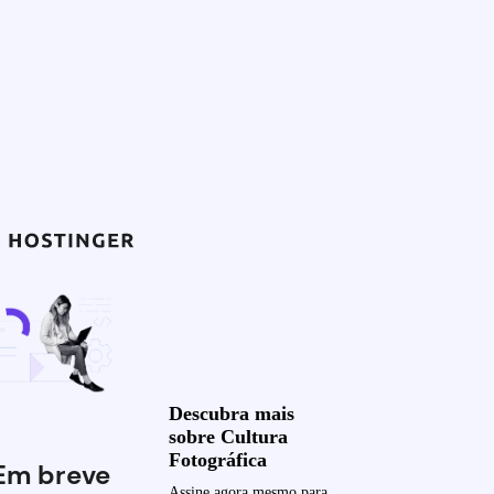
Descubra mais
sobre Cultura
Fotográfica
Em breve
Assine agora mesmo para