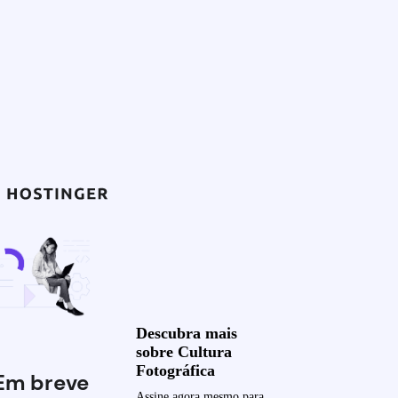
Descubra mais
sobre Cultura
Fotográfica
Em breve
Assine agora mesmo para