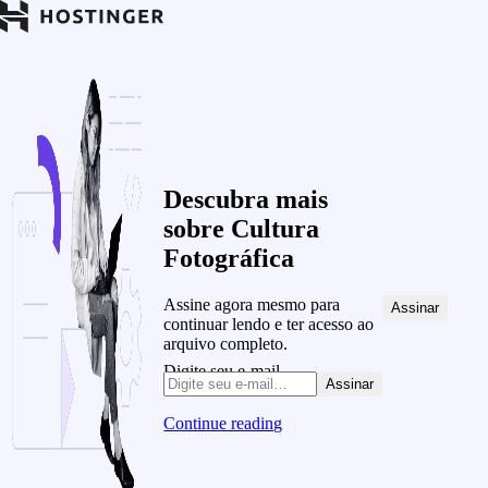
Descubra mais
sobre Cultura
Fotográfica
Assine agora mesmo para
%%fo
Assinar
continuar lendo e ter acesso ao
arquivo completo.
Digite seu e-mail…
Assinar
Continue reading